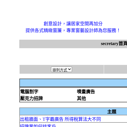
創意設計，讓居家空間再加分
提供各式精緻窗簾，專業窗藝設計師為您服務！
secretary首
電腦割字
噴畫廣告
壓克力招牌
其他
主題
出租牆面、T字霸廣告 所得稅算法大不同
招牌業如何找客戶