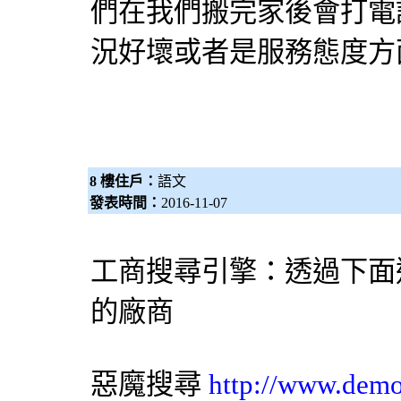
們在我們搬完家後會打電
況好壞或者是服務態度方
8 樓住戶：
語文
發表時間：
2016-11-07
工商搜尋引擎：透過下面
的廠商
惡魔搜尋
http://www.dem