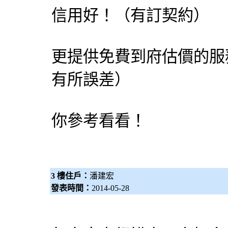
信用好！（有訂契約）
更提供免費到府估價的服
有所誤差）
你參考看看！
3 樓住戶：
潘建宏
發表時間：
2014-05-28