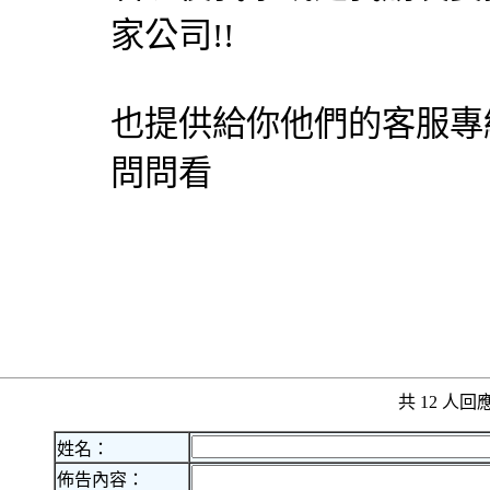
家公司!!
也提供給你他們的客服專
問問看
共 12 人
姓名：
佈告內容：