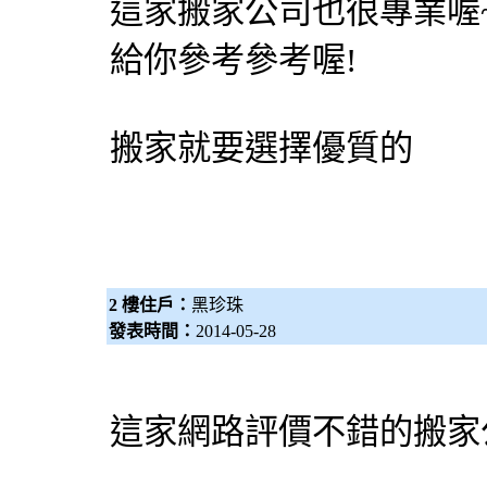
這家搬家公司也很專業喔~
給你參考參考喔!
搬家就要選擇優質的
2 樓住戶：
黑珍珠
發表時間：
2014-05-28
這家網路評價不錯的搬