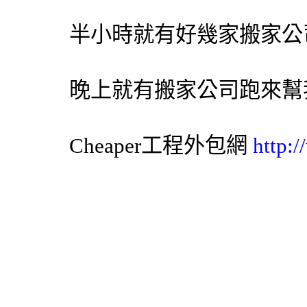
半小時就有好幾家
搬家公
晚上就有
搬家公司
跑來幫
Cheaper工程
外包網
http: