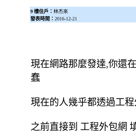
9 樓住戶：
林杰來
發表時間：
2016-12-21
現在網路那麼發達,你還
蠢
現在的人幾乎都透過工程
之前直接到 工程
外包網
填