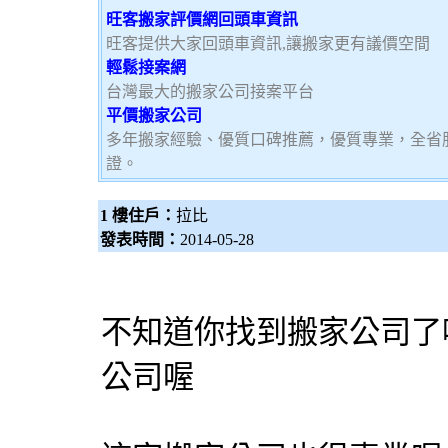
旺客搬家評價網回頭車資訊
旺客提供大家回頭車資訊,讓搬家更有議價空間
輕鬆接案網
台灣最大的搬家公司接案平台
平價搬家公司
多年搬家經驗、優質口碑推薦，優質專業，全省
證。
1 樓住戶：
拉比
發表時間：
2014-05-28
不知道你找到搬家公司了
公司喔