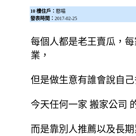
10 樓住戶：
憨喵
發表時間：
2017-02-25
每個人都是老王賣瓜，每
業，
但是做生意有誰會說自己
今天任何一家 搬家公司 
而是靠別人推薦以及長期