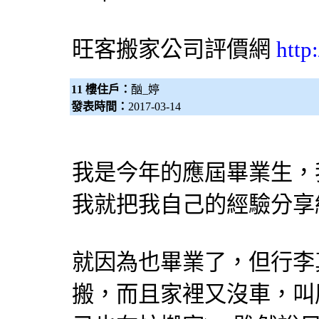
旺客
搬家公司
評價網
http
11 樓住戶：
酗_婷
發表時間：
2017-03-14
我是今年的應屆畢業生，
我就把我自己的經驗分享
就因為也畢業了，但行李
搬，而且家裡又沒車，叫