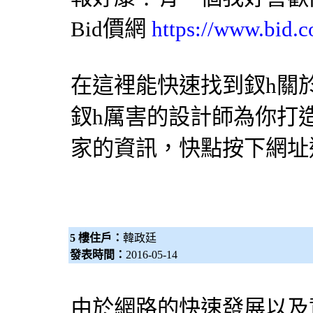
Bid價網
https://www.bid.c
在這裡能快速找到釵h關
釵h厲害的
設計師
為你打造
家的資訊，快點按下網址
5 樓住戶：
韓政廷
發表時間：
2016-05-14
由於網路的快速發展以及