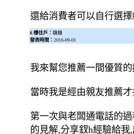
還給消費者可以自行選擇
6 樓住戶：
糖糖
發表時間：
2016-09-01
我來幫您推薦一間優質的
當時我是經由親友推薦才
第一次與老闆通電話的過
的見解,分享釵h經驗給我