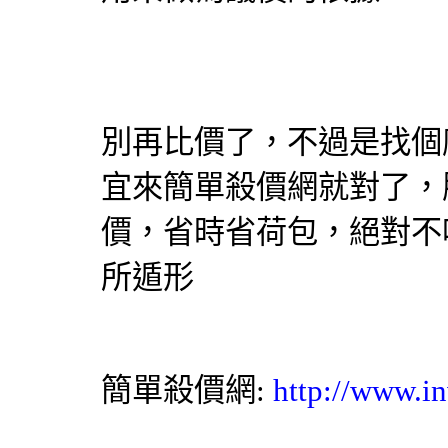
別再
比價
了，不過是找個
宜來簡單
殺價網
就對了，
價
，省時省荷包，絕對不
所遁形
簡單殺價網
:
http://www.in