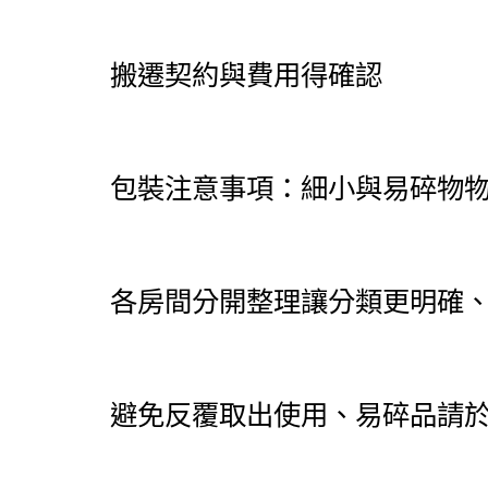
搬遷契約與費用得確認
包裝注意事項：細小與易碎物
各房間分開整理讓分類更明確
避免反覆取出使用、易碎品請