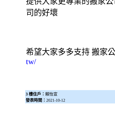
提供大家更專業的搬家公
司的好壞
希望大家多多支持
搬家
tw/
3 樓住戶：
賴怡宣
發表時間：
2021-10-12