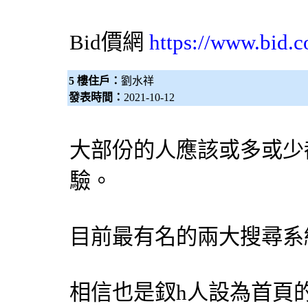
Bid價網
https://www.bid.c
5 樓住戶：
劉水祥
發表時間：
2021-10-12
大部份的人應該或多或少
驗。
目前最有名的兩大搜尋系統「
相信也是釵h人設為首頁