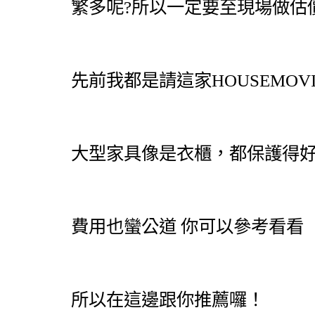
繁多呢?所以一定要至現場做估
先前我都是請這家HOUSEMOV
大型家具像是衣櫃，都保護得
費用也蠻公道 你可以參考看看
所以在這邊跟你推薦囉！