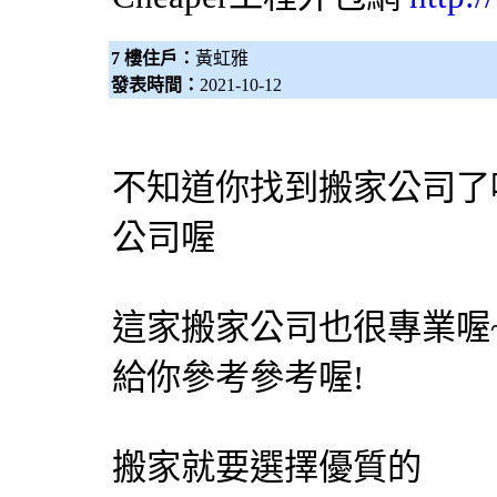
7 樓住戶：
黃虹雅
發表時間：
2021-10-12
不知道你找到搬家公司了
公司喔
這家搬家公司也很專業喔~
給你參考參考喔!
搬家就要選擇優質的