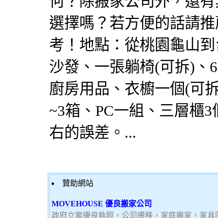
何？除搬家公司外，還有
選擇嗎？若方便的話請推
考！地點：從桃園龜山到
沙發、一張躺椅(可拆)、6
廚房用品、衣櫥一個(可拆
~3箱、PC一組、三層櫃3
右的誤差。...
贊助網站
MOVEHOUSE 優良搬家公司
政府立案優良執照，公司遷移，家庭搬家，家具