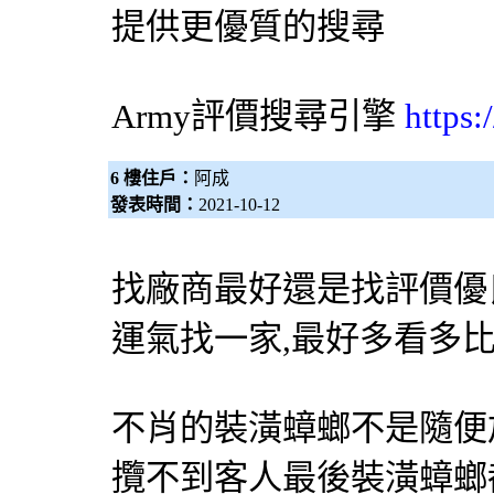
提供更優質的搜尋
Army評價
搜尋引擎
https
6 樓住戶：
阿成
發表時間：
2021-10-12
找廠商最好還是找評價優
運氣找一家,最好多看多
不肖的裝潢蟑螂不是隨便
攬不到客人最後裝潢蟑螂