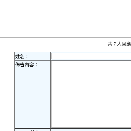
共 7 人
姓名：
佈告內容：