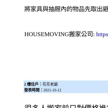
將家具與抽屜內的物品先取出
HOUSEMOVING
搬家公司
:
http
2 樓住戶：
花花老爺
發表時間：
2021-10-12